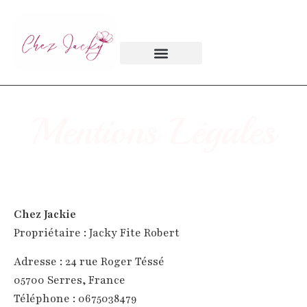
Chambre d’hôtes
Mentions Légales
Chez Jackie
Propriétaire : Jacky Fite Robert
Adresse : 24 rue Roger Téssé
05700 Serres, France
Téléphone : 0675038479