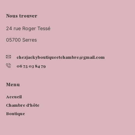
Nous trouver
24 rue Roger Tessé
05700 Serres
chezjackyboutiqueetchambre@gmail.com
06 75 03 84 79
Menu
Accueil
Chambre d'hôte
Boutique