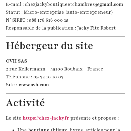
E-mail : chezjackyboutiqueetchambres
@gmail.com
Statut : Micro-entreprise (auto-entrepreneur)
N° SIRET : 988 176 616 000 15
Responsable de la publication : Jacky Fite Robert
Hébergeur du site
OVH SAS
2 rue Kellermann – 59100 Roubaix – France
Téléphone : 09 72 10 10 07
Site :
www.ovh.com
Activité
Le site
https://chez-jacky.fr
présente et propose :
Une
boutique
(bijoux, livres, articles pour la