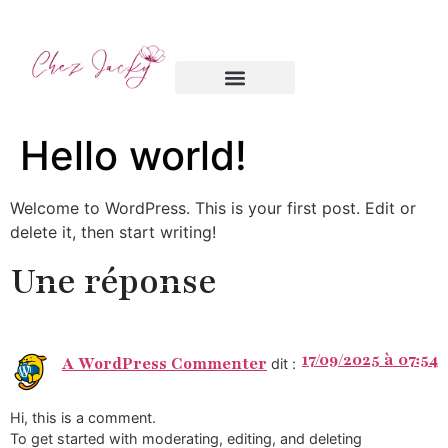
Chambre d’hôtes
Hello world!
Welcome to WordPress. This is your first post. Edit or
delete it, then start writing!
Une réponse
17/09/2025 à 07:54
A WordPress Commenter
dit :
Hi, this is a comment.
To get started with moderating, editing, and deleting