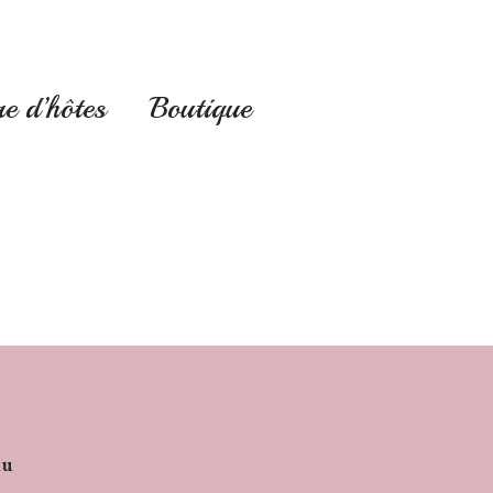
e d’hôtes
Boutique
nu