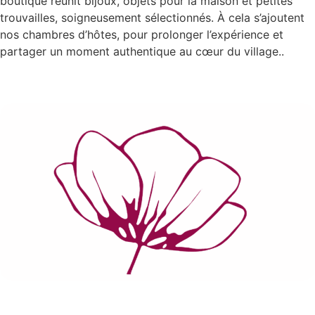
boutique réunit bijoux, objets pour la maison et petites
trouvailles, soigneusement sélectionnés. À cela s’ajoutent
nos chambres d’hôtes, pour prolonger l’expérience et
partager un moment authentique au cœur du village.
.